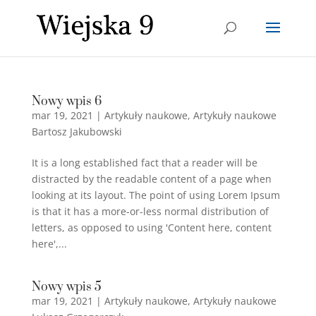
Nowy wpis 6
mar 19, 2021
|
Artykuły naukowe
,
Artykuły naukowe
Bartosz Jakubowski
It is a long established fact that a reader will be
distracted by the readable content of a page when
looking at its layout. The point of using Lorem Ipsum
is that it has a more-or-less normal distribution of
letters, as opposed to using 'Content here, content
here',...
Nowy wpis 5
mar 19, 2021
|
Artykuły naukowe
,
Artykuły naukowe