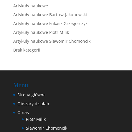
Artykuły naukowe
Artykuły naukowe Bartosz Jakubowski
Artykuły naukowe Łukasz Grzegorczyk
Artykuły naukowe Piotr Milik
Artykuły naukowe Sławomir Chomoncik
Brak kategorii
Menu
Strona główna
Obszary działań
O nas
Piotr Milik
Sławomir Chomoncik