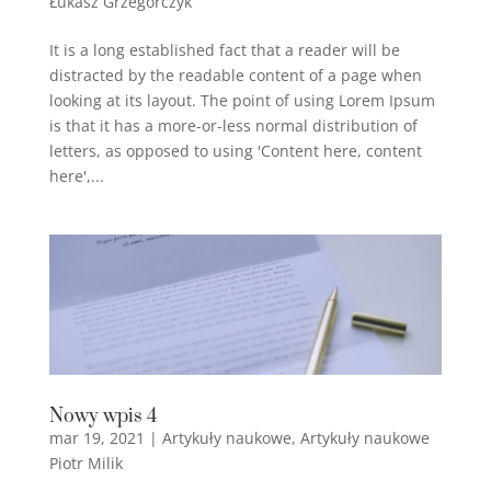
Łukasz Grzegorczyk
It is a long established fact that a reader will be
distracted by the readable content of a page when
looking at its layout. The point of using Lorem Ipsum
is that it has a more-or-less normal distribution of
letters, as opposed to using 'Content here, content
here',...
Nowy wpis 4
mar 19, 2021
|
Artykuły naukowe
,
Artykuły naukowe
Piotr Milik