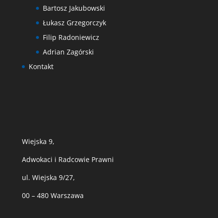
Bartosz Jakubowski
Łukasz Grzegorczyk
Filip Radoniewicz
Adrian Zagórski
Kontakt
Wiejska 9,
Adwokaci i Radcowie Prawni
ul. Wiejska 9/27,
00 – 480 Warszawa