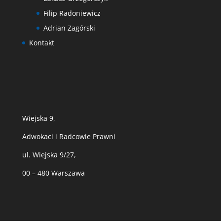
Filip Radoniewicz
Adrian Zagórski
Kontakt
Wiejska 9,
Adwokaci i Radcowie Prawni
ul. Wiejska 9/27,
00 – 480 Warszawa