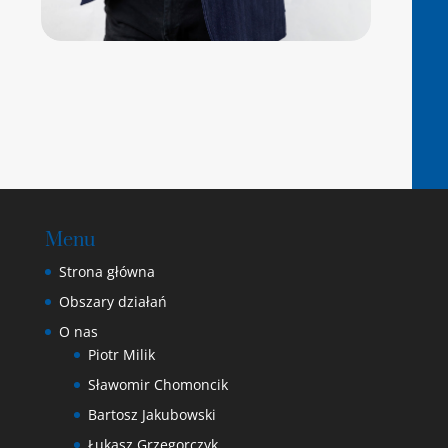
Menu
Strona główna
Obszary działań
O nas
Piotr Milik
Sławomir Chomoncik
Bartosz Jakubowski
Łukasz Grzegorczyk