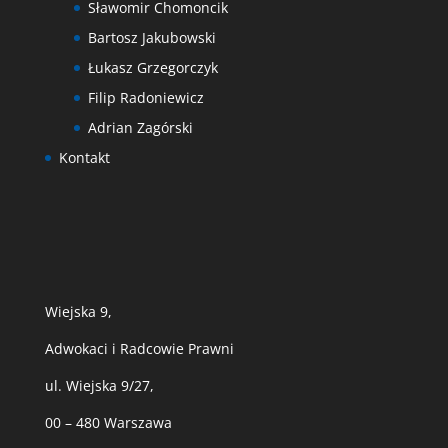
Sławomir Chomoncik
Bartosz Jakubowski
Łukasz Grzegorczyk
Filip Radoniewicz
Adrian Zagórski
Kontakt
Wiejska 9,
Adwokaci i Radcowie Prawni
ul. Wiejska 9/27,
00 – 480 Warszawa