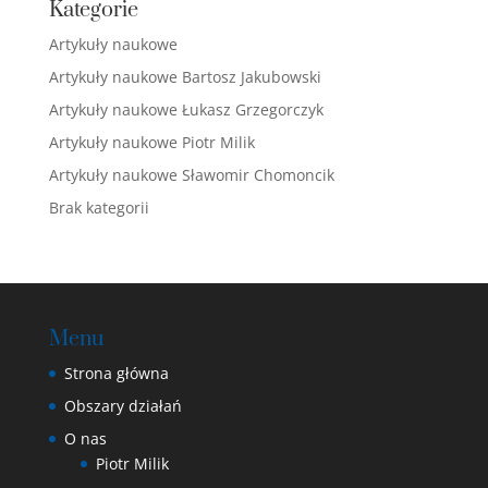
Kategorie
Artykuły naukowe
Artykuły naukowe Bartosz Jakubowski
Artykuły naukowe Łukasz Grzegorczyk
Artykuły naukowe Piotr Milik
Artykuły naukowe Sławomir Chomoncik
Brak kategorii
Menu
Strona główna
Obszary działań
O nas
Piotr Milik