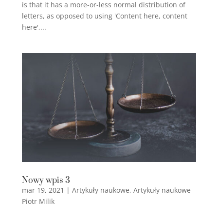
is that it has a more-or-less normal distribution of
letters, as opposed to using 'Content here, content
here',...
Nowy wpis 3
mar 19, 2021
|
Artykuły naukowe
,
Artykuły naukowe
Piotr Milik